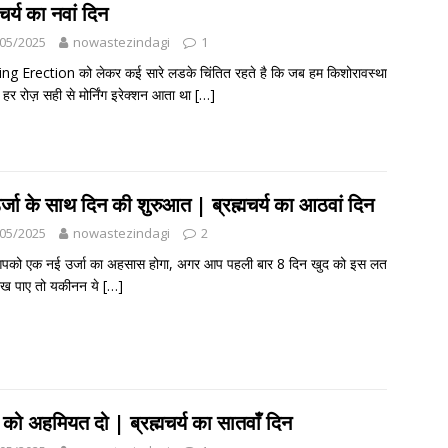
मचर्य का नवां दिन
05/2025
nowastezindagi
1
g Erection को लेकर कई सारे लडके चिंतित रहते है कि जब हम किशोरावस्था
तो हर रोज़ सही से मोर्निंग इरेक्शन आता था
[…]
र्जा के साथ दिन की शुरुआत | ब्रह्मचर्य का आठवां दिन
05/2025
nowastezindagi
2
को एक नई उर्जा का अहसास होगा, अगर आप पहली बार 8 दिन खुद को इस लत
 रख पाए तो यकीनन ये
[…]
को अहमियत दो | ब्रह्मचर्य का सातवाँ दिन