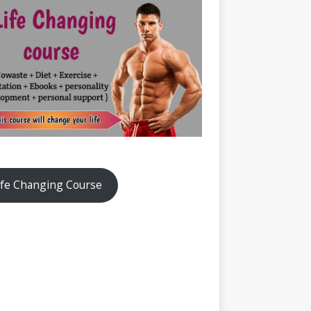
ife Changing Course