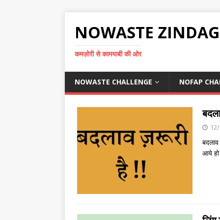
NOWASTE ZINDAG
कमज़ोरी से कामयाबी की ओर
NOWASTE CHALLENGE
NOFAP CHA
बदलाव
12/
बदलाव 
आये हो