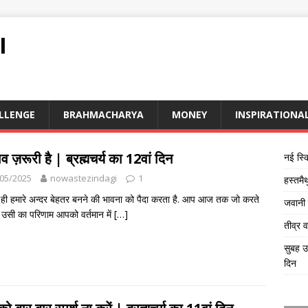
I
LLENGE
BRAHMACHARYA
MONEY
INSPIRATIONA
 ज़रूरी है | ब्रह्मचर्य का 12वां दिन
नई स्क
05/2025
nowastezindagi
1
हस्तमै
ही हमारे अन्दर बेहतर बनने की भावना को पैदा करता है. आप आज तक जो करते
जवानी क
 उसी का परिणाम आपको वर्तमान में
[…]
तीव्र 
सुबह उ
दिन