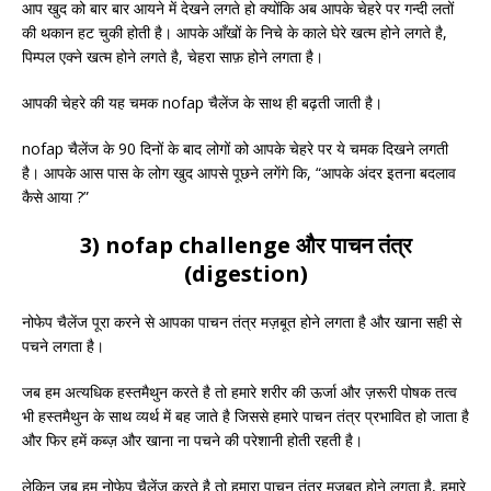
आप खुद को बार बार आयने में देखने लगते हो क्योंकि अब आपके चेहरे पर गन्दी लतों
की थकान हट चुकी होती है। आपके आँखों के निचे के काले घेरे खत्म होने लगते है,
पिम्पल एक्ने खत्म होने लगते है, चेहरा साफ़ होने लगता है।
आपकी चेहरे की यह चमक nofap चैलेंज के साथ ही बढ़ती जाती है।
nofap चैलेंज के 90 दिनों के बाद लोगों को आपके चेहरे पर ये चमक दिखने लगती
है। आपके आस पास के लोग खुद आपसे पूछने लगेंगे कि, “आपके अंदर इतना बदलाव
कैसे आया ?”
3) nofap challenge और पाचन तंत्र
(digestion)
नोफेप चैलेंज पूरा करने से आपका पाचन तंत्र मज़बूत होने लगता है और खाना सही से
पचने लगता है।
जब हम अत्यधिक हस्तमैथुन करते है तो हमारे शरीर की ऊर्जा और ज़रूरी पोषक तत्व
भी हस्तमैथुन के साथ व्यर्थ में बह जाते है जिससे हमारे पाचन तंत्र प्रभावित हो जाता है
और फिर हमें कब्ज़ और खाना ना पचने की परेशानी होती रहती है।
लेकिन जब हम नोफेप चैलेंज करते है तो हमारा पाचन तंत्र मज़बूत होने लगता है, हमारे