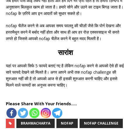
जब हमारे पास कोई लक्ष्य नहीं होता और हम दिन भर फ्री रहते है तो हमारी ज़िन्दगी में
अनुशासन बिलकुल खत्म हो जाता है। हमारे सोने और उठने का टाइम बिगड़ जाता है।
nofap के ज़रिये आप इन आदतों को सुधार सकते हो।
nofap चैलेंज करने से अब आपका समय फालतू की चीज़ों जैसे कि पोर्न देखना और
हस्तमैथुन करने में बर्बाद नहीं होता और साथ ही आप हर रोज़ एक्सरसाइज भी करते
लगते हो जिससे आपको nofap चैलेंज करने में बहुत मदद मिलती है।
सारांश
यहां पर आपको सिर्फ 5 फायदे बताएं गए है लेकिन nofap करने से आपको ऐसे ही कई
सारे फायदे देखने को मिलते है। अगर आपने अभी तक nofap challenge की
शुरुआत नहीं की है तो आपको आज से ही इसकी शुरुआत करनी चाहिए और इससे
मिलने वाले फायदों का अनुभव करना चाहिए।
Please Share With Your Friends.....
BRAHMACHARYA
NOFAP
NOFAP CHALLENGE