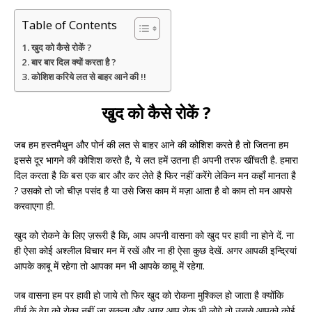
Table of Contents
खुद को कैसे रोकें ?
बार बार दिल क्यों करता है ?
कोशिश करिये लत से बाहर आने की !!
खुद को कैसे रोकें ?
जब हम हस्तमैथुन और पोर्न की लत से बाहर आने की कोशिश करते है तो जितना हम
इससे दूर भागने की कोशिश करते है, ये लत हमें उतना ही अपनी तरफ खींचती है. हमारा
दिल करता है कि बस एक बार और कर लेते है फिर नहीं करेंगे लेकिन मन कहाँ मानता है
? उसको तो जो चीज़ पसंद है या उसे जिस काम में मज़ा आता है वो काम तो मन आपसे
करवाएगा ही.
खुद को रोकने के लिए ज़रूरी है कि, आप अपनी वासना को खुद पर हावी ना होने दें. ना
ही ऐसा कोई अश्लील विचार मन में रखें और ना ही ऐसा कुछ देखें. अगर आपकी इन्द्रियां
आपके काबू में रहेगा तो आपका मन भी आपके काबू में रहेगा.
जब वासना हम पर हावी हो जाये तो फिर खुद को रोकना मुश्किल हो जाता है क्योंकि
वीर्य के वेग को रोका नहीं जा सकता और अगर आप रोक भी लोगे तो उससे आपको कोई