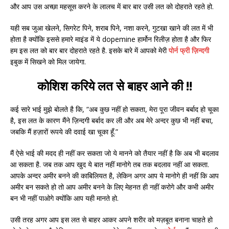
और आप उस अच्छा महसूस करने के लालच में बार बार उसी लत को दोहराते रहते हो.
यही सब जुआ खेलने, सिगरेट पिने, शराब पिने, नशा करने, गुटखा खाने की लत में भी
होता है क्योंकि इससे हमारे माइंड में ये dopemine हार्मोन रिलीज़ होता है और फिर
हम इस लत को बार बार दोहराते रहते है. इसके बारे में आपको मेरी
पोर्न फ्री ज़िन्दगी
इबुक में सिखने को मिल जायेगा.
कोशिश करिये लत से बाहर आने की !!
कई सारे भाई मुझे बोलते है कि, “अब कुछ नहीं हो सकता, मेरा पूरा जीवन बर्बाद हो चूका
है, इस लत के कारण मैंने ज़िन्दगी बर्बाद कर ली और अब मेरे अन्दर कुछ भी नहीं बचा,
जबकि मैं हज़ारों रूपये की दवाई खा चूका हूँ.”
मैं ऐसे भाई की मदद ही नहीं कर सकता जो ये मानने को तैयार नहीं है कि अब भी बदलाव
आ सकता है. जब तक आप खुद ये बात नहीं मानोगे तब तक बदलाव नहीं आ सकता.
आपके अन्दर अमीर बनने की काबिलियत है, लेकिन अगर आप ये मानोगे ही नहीं कि आप
अमीर बन सकते हो तो आप अमीर बनने के लिए मेहनत ही नहीं करोगे और कभी अमीर
बन भी नहीं पाओगे क्योंकि आप यही मानते हो.
उसी तरह अगर आप इस लत से बाहर आकर अपने शरीर को मज़बूत बनाना चाहते हो