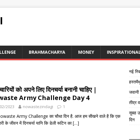
I
LLENGE
BRAHMACHARYA
MONEY
INSPIRATIONA
नई स्क
हस्तमै
्मचारियों को अपने लिए दिनचर्या बनानी चाहिए |
जवानी क
aste Army Challenge Day 4
तीव्र 
02/2023
nowastezindagi
1
सुबह उ
waste Army Challenge का चौथा दिन है. आज हम सीखने वाले है कि एक
दिन
चारी के जीवन में दिनचर्या यानि कि डेली रूटिन का
[…]