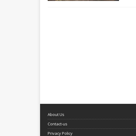
About Us
Contact-us
Privacy Policy