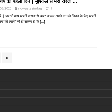
मचर्य का पहला दिन | मुश्किल से भरा रास्ता …
05/2025
nowastezindagi
1
चर्य | जब भी आप अपनी वासना से ऊपर उठकर अपने मन को जितने के लिए अपनी
ना को त्यागेंगे तो हो सकता है कि
[…]
»