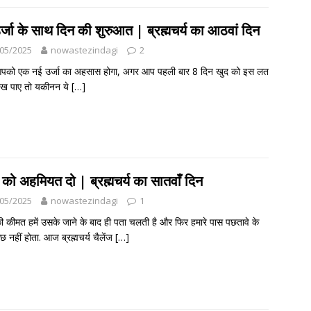
र्जा के साथ दिन की शुरुआत | ब्रह्मचर्य का आठवां दिन
05/2025
nowastezindagi
2
को एक नई उर्जा का अहसास होगा, अगर आप पहली बार 8 दिन खुद को इस लत
 रख पाए तो यकीनन ये
[…]
को अहमियत दो | ब्रह्मचर्य का सातवाँ दिन
05/2025
nowastezindagi
1
 कीमत हमें उसके जाने के बाद ही पता चलती है और फिर हमारे पास पछतावे के
छ नहीं होता. आज ब्रह्मचर्य चैलेंज
[…]