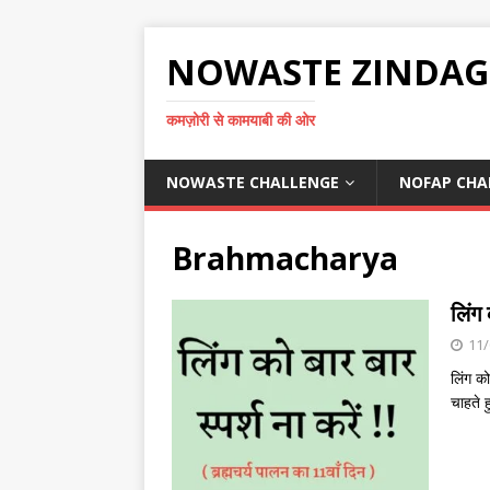
NOWASTE ZINDAG
कमज़ोरी से कामयाबी की ओर
NOWASTE CHALLENGE
NOFAP CHA
Brahmacharya
लिंग 
11/
लिंग को
चाहते ह