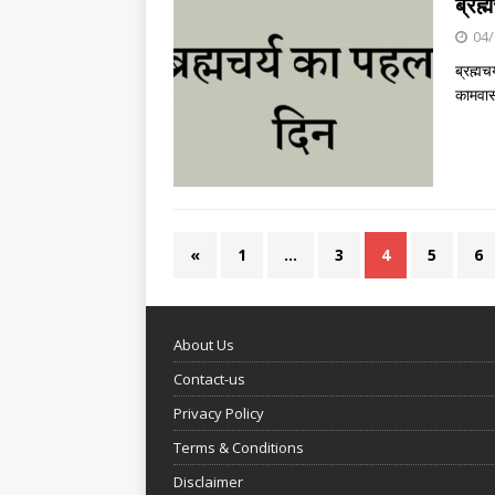
ब्रह्
04/
ब्रह्म
कामवास
«
1
…
3
4
5
6
About Us
Contact-us
Privacy Policy
Terms & Conditions
Disclaimer