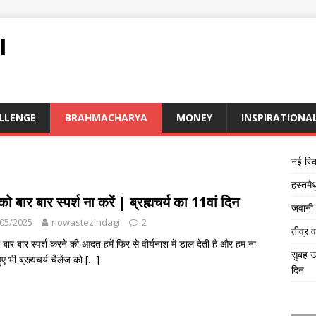
I
LLENGE
BRAHMACHARYA
MONEY
INSPIRATIONA
नई स्क
हस्तमै
को बार बार स्पर्श ना करें | ब्रह्मचर्य का 11वां दिन
जवानी क
05/2025
nowastezindagi
2
तीव्र 
 बार बार स्पर्श करने की आदत हमें फिर से वीर्यनाश में डाल देती है और हम ना
सुबह उ
ुए भी ब्रह्मचर्य चैलेंज को
[…]
दिन