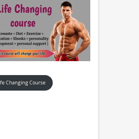
ife Changing Course